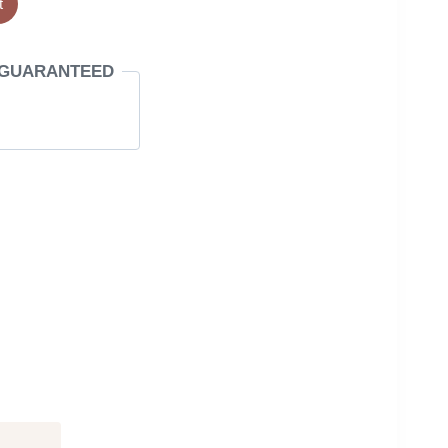
t
 GUARANTEED