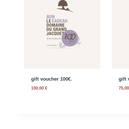
gift voucher 100€.
gift
100,00
€
75,0