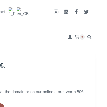
act
0
€.
 at the domain or on our online store, worth 50€.