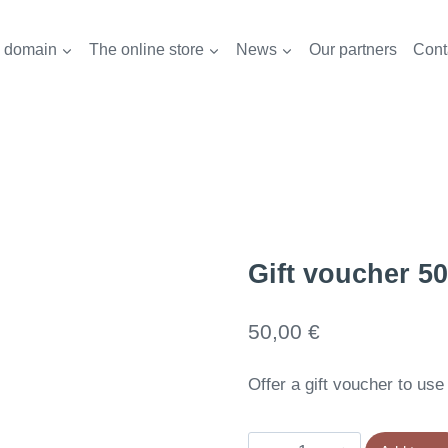
 domain
The online store
News
Our partners
Cont
Gift voucher 50
50,00
€
Offer a gift voucher to use
Bon