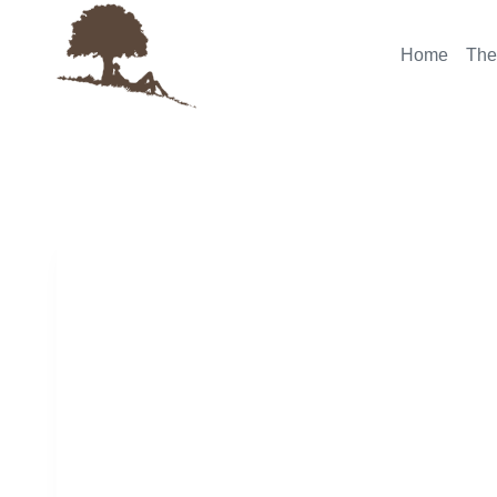
Skip
to
Home
The
content