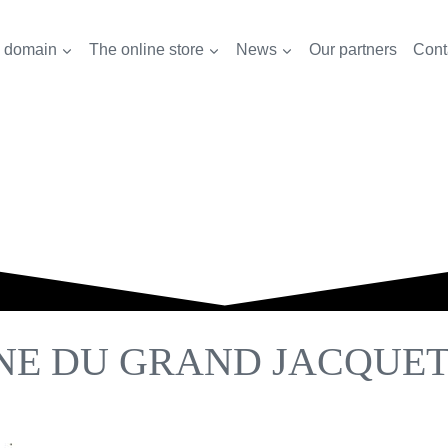
 domain
The online store
News
Our partners
Cont
NE DU GRAND JACQUE