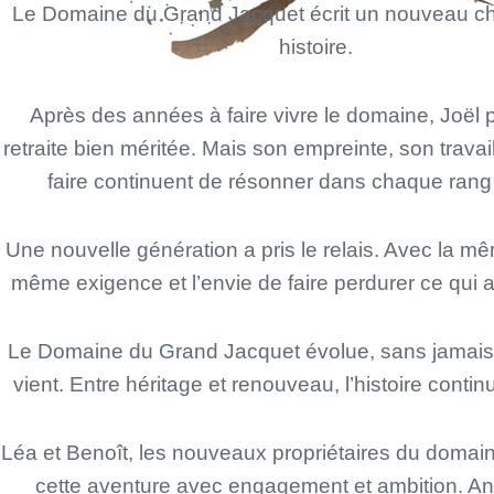
Le Domaine du Grand Jacquet écrit un nouveau ch
histoire.
Après des années à faire vivre le domaine, Joël p
retraite bien méritée. Mais son empreinte, son travail
faire continuent de résonner dans chaque rang
Une nouvelle génération a pris le relais. Avec la m
même exigence et l’envie de faire perdurer ce qui a 
Le Domaine du Grand Jacquet évolue, sans jamais o
vient. Entre héritage et renouveau, l’histoire contin
Léa et Benoît, les nouveaux propriétaires du domai
cette aventure avec engagement et ambition. An