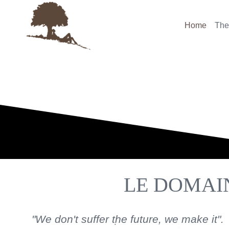
Skip
to
Home
The
content
LE DOMAI
"We don't suffer the future, we make it".