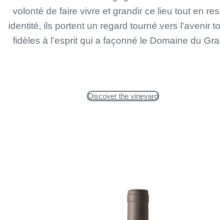
volonté de faire vivre et grandir ce lieu tout en r
identité, ils portent un regard tourné vers l’avenir t
fidèles à l’esprit qui a façonné le Domaine du Gr
Discover the vineyard