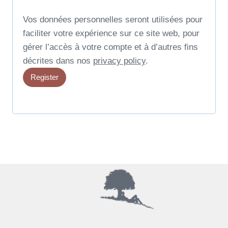
r
Vos données personnelles seront utilisées pour
e
faciliter votre expérience sur ce site web, pour
d
gérer l’accès à votre compte et à d’autres fins
décrites dans nos
privacy policy
.
Register