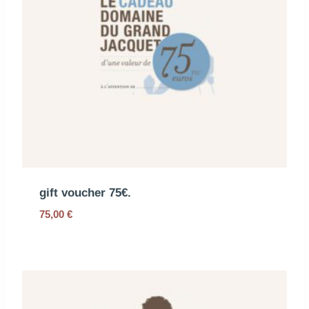
gift voucher 75€.
75,00
€