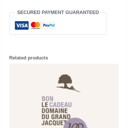
30€
SECURED PAYMENT GUARANTEED
quantity
Related products