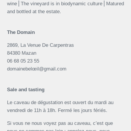
wine⎪The vineyard is in biodynamic culture⎪Matured
and bottled at the estate.
The Domain
2869, La Venue De Carpentras
84380 Mazan
06 68 05 23 55
domainebelœil@gmail.com
Sale and tasting
Le caveau de dégustation est ouvert du mardi au
vendredi de 11h à 18h. Fermé les jours fériés.
Si vous ne nous voyez pas au caveau, c’est que