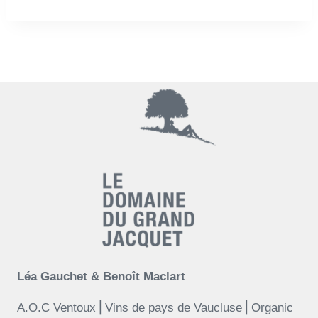
Léa Gauchet & Benoît Maclart
A.O.C Ventoux⎪Vins de pays de Vaucluse⎪Organic