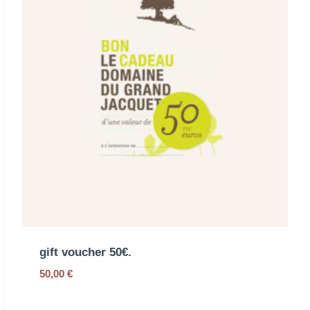
gift voucher 50€.
50,00
€