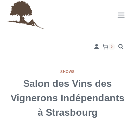
Skip
to
content
0
SHOWS
Salon des Vins des
Vignerons Indépendants
à Strasbourg