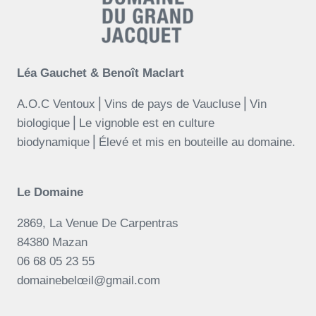
Léa Gauchet & Benoît Maclart
A.O.C Ventoux⎪Vins de pays de Vaucluse⎪Vin
biologique⎪Le vignoble est en culture
biodynamique⎪Élevé et mis en bouteille au domaine.
Le Domaine
2869, La Venue De Carpentras
84380 Mazan
06 68 05 23 55
domainebelœil@gmail.com