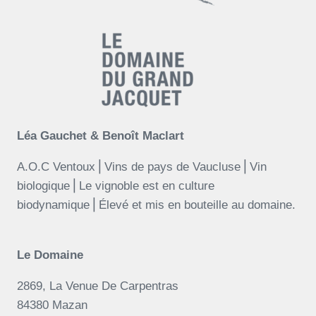
Léa Gauchet & Benoît Maclart
A.O.C Ventoux⎪Vins de pays de Vaucluse⎪Vin
biologique⎪Le vignoble est en culture
biodynamique⎪Élevé et mis en bouteille au domaine.
Le Domaine
2869, La Venue De Carpentras
84380 Mazan