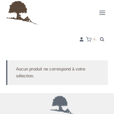
Aller
au
contenu
0
Aucun produit ne correspond à votre
sélection.