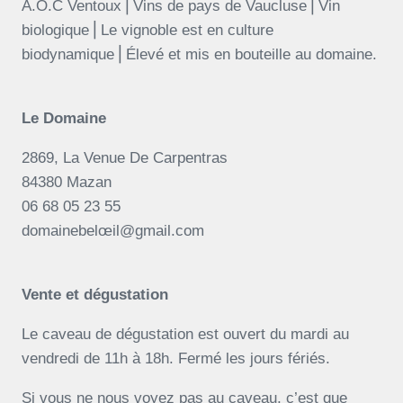
A.O.C Ventoux⎪Vins de pays de Vaucluse⎪Vin
biologique⎪Le vignoble est en culture
biodynamique⎪Élevé et mis en bouteille au domaine.
Le Domaine
2869, La Venue De Carpentras
84380 Mazan
06 68 05 23 55
domainebelœil@gmail.com
Vente et dégustation
Le caveau de dégustation est ouvert du mardi au
vendredi de 11h à 18h. Fermé les jours fériés.
Si vous ne nous voyez pas au caveau, c’est que