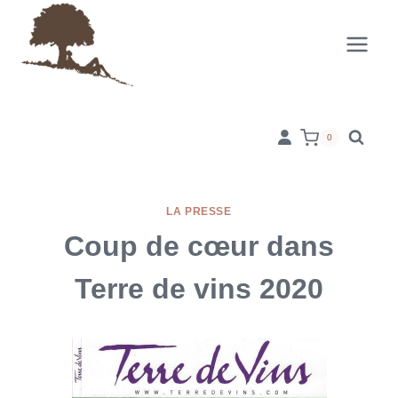
Aller
au
contenu
0
LA PRESSE
Coup de cœur dans
Terre de vins 2020