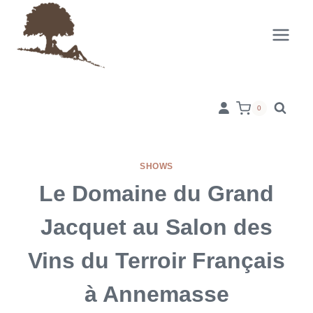
Skip
to
content
0
SHOWS
Le Domaine du Grand
Jacquet au Salon des
Vins du Terroir Français
à Annemasse